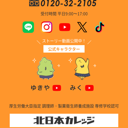
0120-32-2105
受付時間 平日9:00〜17:00
ストーリー動画公開中！
公式キャラクター
厚生労働大臣指定 調理師・製菓衛生師養成施設 専修学校認可