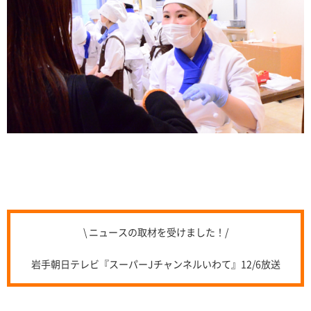
\ ニュースの取材を受けました！/
岩手朝日テレビ『スーパーJチャンネルいわて』12/6放送