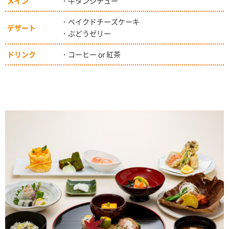
メイン
・牛タンシチュー
・ベイクドチーズケーキ
デザート
・ぶどうゼリー
ドリンク
・コーヒー or 紅茶