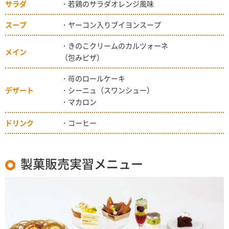
サラダ
・若鶏のサラダオレンジ風味
スープ
・ヤーコン入りブイヨンスープ
・きのこクリームのカルツォーネ
メイン
（包みピザ）
・苺のロールケーキ
デザート
・シーニュ（スワンシュー）
・マカロン
ドリンク
・コーヒー
製菓販売実習メニュー