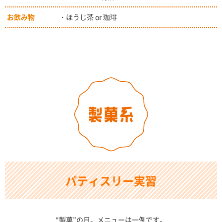
お飲み物
・ほうじ茶 or 珈琲
パティスリー実習
“製菓”の日。メニューは一例です。