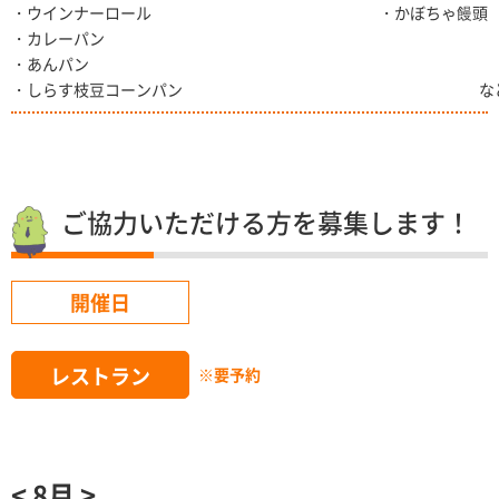
・ウインナーロール
・かぼちゃ饅頭
・カレーパン
・あんパン
・しらす枝豆コーンパン
な
ご協力いただける方を募集します！
開催日
レストラン
※要予約
< 8月 >