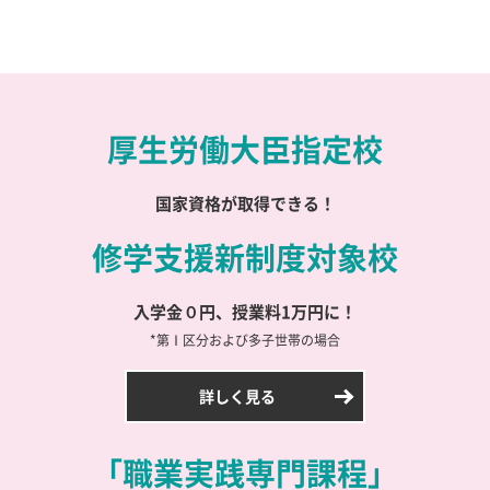
厚生労働大臣指定校
国家資格が取得できる！
修学支援新制度対象校
入学金０円、授業料1万円に！
*第Ⅰ区分および多子世帯の場合
詳しく見る
「職業実践専門課程」