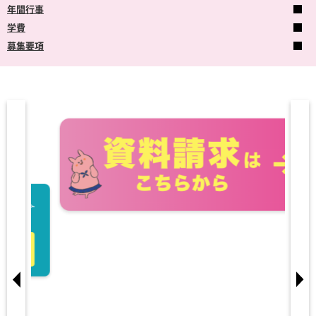
年間行事
学費
募集要項