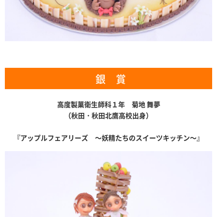
銀 賞
高度製菓衛生師科１年 菊地 舞夢
（秋田・秋田北鷹高校出身）
『アップルフェアリーズ ～妖精たちのスイーツキッチン～』