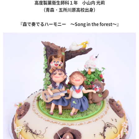
高度製菓衛生師科１年 小山内 光莉
（青森・五所川原高校出身）
『森で奏でるハーモニー ～Song in the forest～』