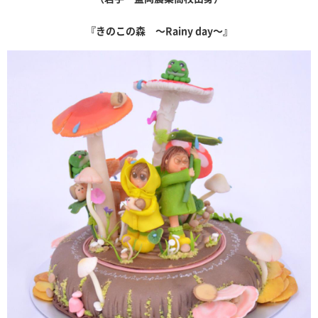
『きのこの森 ～Rainy day～』