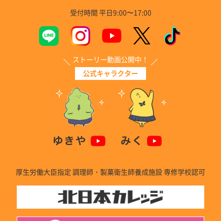
受付時間 平日9:00〜17:00
ストーリー動画公開中！
公式キャラクター
厚生労働大臣指定 調理師・製菓衛生師養成施設 専修学校認可