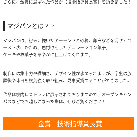
さらに、金賞に選ばれた作品が【技術指導員長賞】を頂きました！
マジパンとは？？
マジパンは、粉末に挽いたアーモンドと砂糖、卵白などを混ぜてペ
ースト状にかため、色付けをしたデコレーション菓子。
ケーキやお菓子を華やかに仕上げてくれます。
制作には集中力や繊細さ、デザイン性が求められますが、学生は放
課後や休日も根気強く取り組み、見事受賞することができました。
作品は校内レストランに展示されておりますので、オープンキャン
パスなどでお越しになった際は、ぜひご覧ください！
金賞・技術指導員長賞