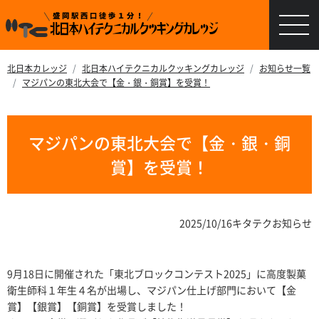
北日本カレッジ
北日本ハイテクニカルクッキングカレッジ
お知らせ一覧
マジパンの東北大会で【金・銀・銅賞】を受賞！
マジパンの東北大会で【金・銀・銅
賞】を受賞！
2025/10/16
キタテクお知らせ
9月18日に開催された「東北ブロックコンテスト2025」に高度製菓
衛生師科１年生４名が出場し、マジパン仕上げ部門において【金
賞】【銀賞】【銅賞】を受賞しました！